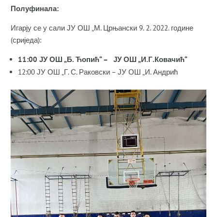
Полуфинала:
Игарју се у сали ЈУ ОШ „М. Црњански 9. 2. 2022. године
(сриједа):
11:00 ЈУ ОШ „Б. Ћопић“ – ЈУ ОШ „И.Г.Ковачић“
12:00 ЈУ ОШ „Г. С. Раковски – ЈУ ОШ „И. Андрић