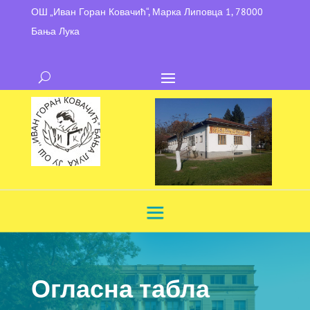
ОШ „Иван Горан Ковачић“, Марка Липовца 1, 78000
Бања Лука
Огласна табла