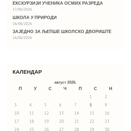
ЕКСКУРЗИЈИ УЧЕНИКА ОСМИХ РАЗРЕДА
17/06/2026
ШКОЛА У ПРИРОДИ
16/06/2026
ЗАЈЕДНО ЗА ЉЕПШЕ ШКОЛСКО ДВОРИШТЕ
16/06/2026
КАЛЕНДАР
август 2026.
П
У
С
Ч
П
С
Н
1
2
3
4
5
6
7
8
9
10
11
12
13
14
15
16
17
18
19
20
21
22
23
24
25
26
27
28
29
30