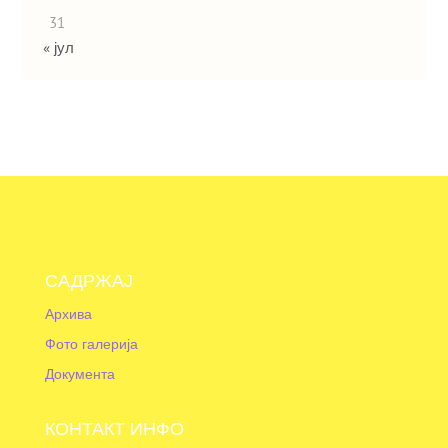
31
« јул
САДРЖАЈ
Архива
Фото галерија
Документа
КОНТАКТ ИНФО