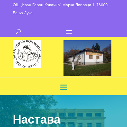
ОШ „Иван Горан Ковачић“, Марка Липовца 1, 78000
Бања Лука
Настава