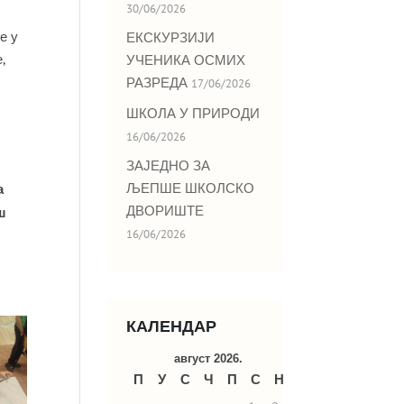
30/06/2026
е у
ЕКСКУРЗИЈИ
,
УЧЕНИКА ОСМИХ
РАЗРЕДА
17/06/2026
ШКОЛА У ПРИРОДИ
16/06/2026
ЗАЈЕДНО ЗА
ЉЕПШЕ ШКОЛСКО
а
ДВОРИШТЕ
ш
16/06/2026
КАЛЕНДАР
август 2026.
П
У
С
Ч
П
С
Н