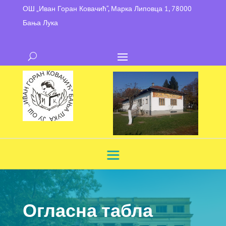
ОШ „Иван Горан Ковачић“, Марка Липовца 1, 78000
Бања Лука
Огласна табла