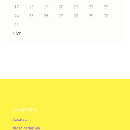
17
18
19
20
21
22
23
24
25
26
27
28
29
30
31
« јул
САДРЖАЈ
Архива
Фото галерија