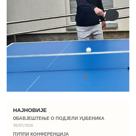
НАЈНОВИЈЕ
OБАВЈЕШТЕЊЕ О ПОДЈЕЛИ УЏБЕНИКА
30/07/2026
ПУППИ КОНФЕРЕНЦИЈА