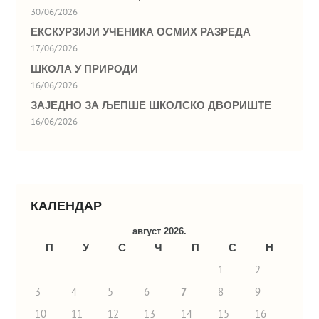
30/06/2026
ЕКСКУРЗИЈИ УЧЕНИКА ОСМИХ РАЗРЕДА
17/06/2026
ШКОЛА У ПРИРОДИ
16/06/2026
ЗАЈЕДНО ЗА ЉЕПШЕ ШКОЛСКО ДВОРИШТЕ
16/06/2026
КАЛЕНДАР
август 2026.
П
У
С
Ч
П
С
Н
1
2
3
4
5
6
7
8
9
10
11
12
13
14
15
16