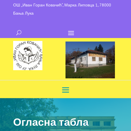
ОШ „Иван Горан Ковачић“, Марка Липовца 1, 78000
Бања Лука
Огласна табла