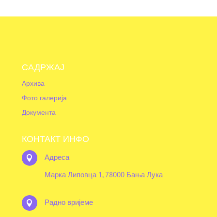
САДРЖАЈ
Архива
Фото галерија
Документа
КОНТАКТ ИНФО
Адреса

Марка Липовца 1, 78000 Бања Лука
Радно вријеме
