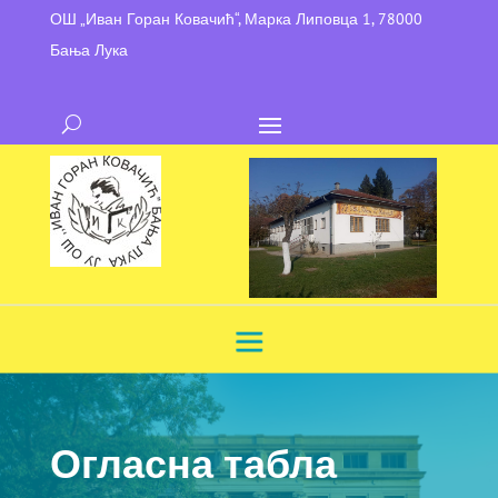
ОШ „Иван Горан Ковачић“, Марка Липовца 1, 78000
Бања Лука
Огласна табла