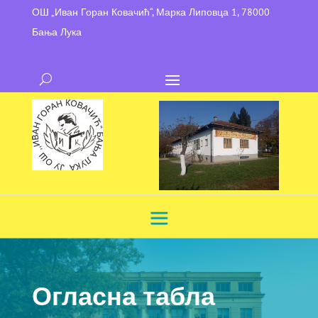
ОШ „Иван Горан Ковачић“, Марка Липовца 1, 78000
Бања Лука
Огласна табла