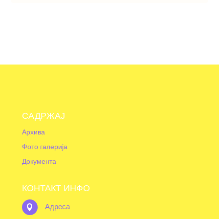
САДРЖАЈ
Архива
Фото галерија
Документа
КОНТАКТ ИНФО
Адреса
