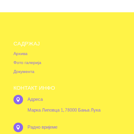
САДРЖАЈ
Архива
Фото галерија
Документа
КОНТАКТ ИНФО
Адреса

Марка Липовца 1, 78000 Бања Лука
Радно вријеме
