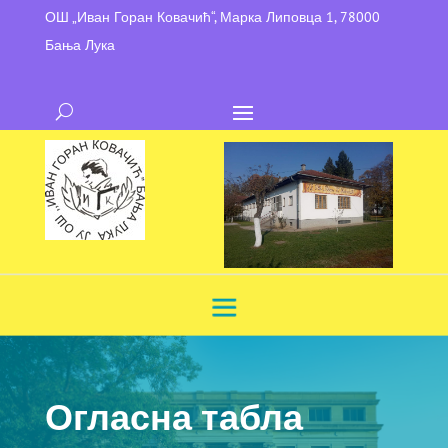
ОШ „Иван Горан Ковачић“, Марка Липовца 1, 78000
Бања Лука
Огласна табла