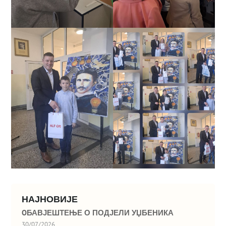
НАЈНОВИЈЕ
OБАВЈЕШТЕЊЕ О ПОДЈЕЛИ УЏБЕНИКА
30/07/2026