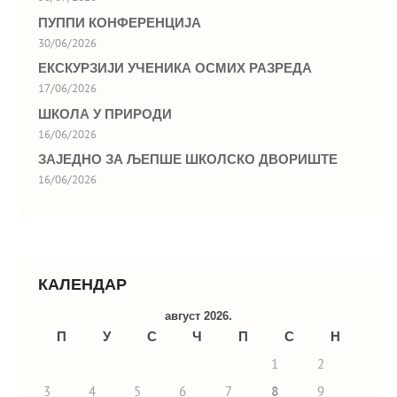
ПУППИ КОНФЕРЕНЦИЈА
30/06/2026
ЕКСКУРЗИЈИ УЧЕНИКА ОСМИХ РАЗРЕДА
17/06/2026
ШКОЛА У ПРИРОДИ
16/06/2026
ЗАЈЕДНО ЗА ЉЕПШЕ ШКОЛСКО ДВОРИШТЕ
16/06/2026
КАЛЕНДАР
август 2026.
П
У
С
Ч
П
С
Н
1
2
3
4
5
6
7
8
9