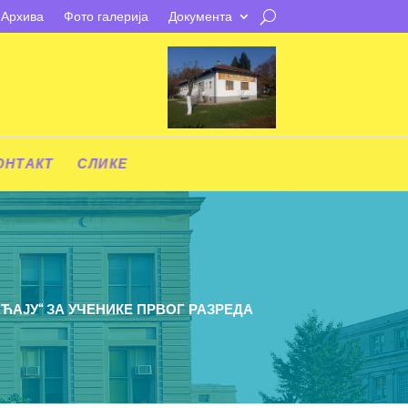
Архива
Фото галерија
Документа
ОНТАКТ
СЛИКЕ
АЈУ“ ЗА УЧЕНИКЕ ПРВОГ РАЗРЕДА