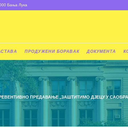
8000 Бања Лука
АСТАВА
ПРОДУЖЕНИ БОРАВАК
ДОКУМЕНТА
К
РЕВЕНТИВНО ПРЕДАВАЊЕ „ЗАШТИТИМО ДЈЕЦУ У САОБРАЋ