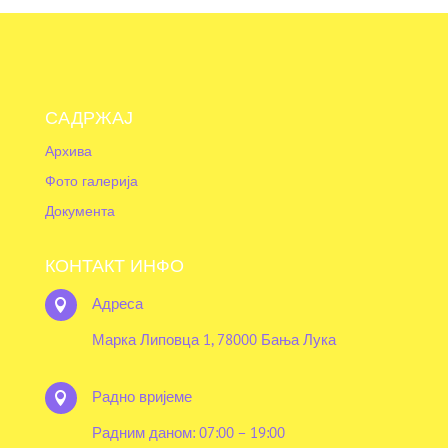
САДРЖАЈ
Архива
Фото галерија
Документа
КОНТАКТ ИНФО
Адреса

Марка Липовца 1, 78000 Бања Лука
Радно вријеме

Радним даном: 07:00 – 19:00