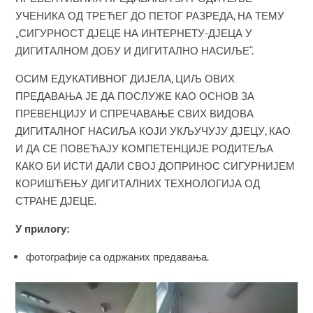
УЧЕНИКА ОД ТРЕЋЕГ ДО ПЕТОГ РАЗРЕДА, НА ТЕМУ
„СИГУРНОСТ ДЈЕЦЕ НА ИНТЕРНЕТУ-ДЈЕЦА У
ДИГИТАЛНОМ ДОБУ И ДИГИТАЛНО НАСИЉЕ“.
ОСИМ ЕДУКАТИВНОГ ДИЈЕЛА, ЦИЉ ОВИХ
ПРЕДАВАЊА ЈЕ ДА ПОСЛУЖЕ КАО ОСНОВ ЗА
ПРЕВЕНЦИЈУ И СПРЕЧАВАЊЕ СВИХ ВИДОВА
ДИГИТАЛНОГ НАСИЉА КОЈИ УКЉУЧУЈУ ДЈЕЦУ, КАО
И ДА СЕ ПОВЕЋАЈУ КОМПЕТЕНЦИЈЕ РОДИТЕЉА
КАКО БИ ИСТИ ДАЛИ СВОЈ ДОПРИНОС СИГУРНИЈЕМ
КОРИШЋЕЊУ ДИГИТАЛНИХ ТЕХНОЛОГИЈА ОД
СТРАНЕ ДЈЕЦЕ.
У прилогу:
фотографије са одржаних предавања.