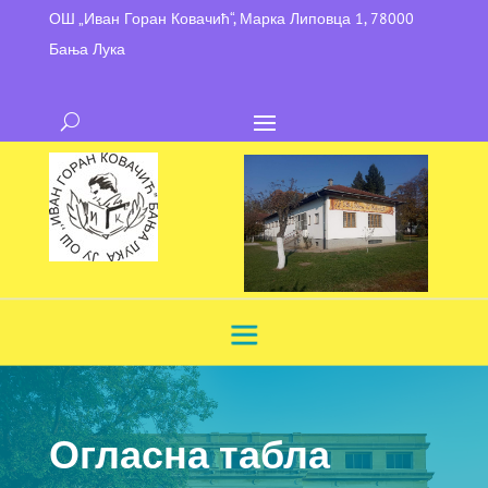
ОШ „Иван Горан Ковачић“, Марка Липовца 1, 78000
Бања Лука
Огласна табла