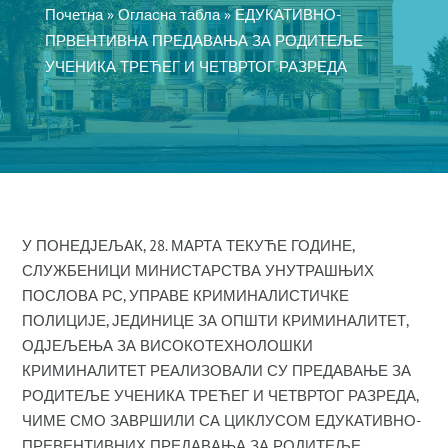
Почетна
»
Огласна табла
»
ЕДУКАТИВНО-
ПРВЕНТИВНА ПРЕДАВАЊА ЗА РОДИТЕЉЕ
УЧЕНИКА ТРЕЋЕГ И ЧЕТВРТОГ РАЗРЕДА
У ПОНЕДЈЕЉАК, 28. МАРТА ТЕКУЋЕ ГОДИНЕ,
СЛУЖБЕНИЦИ МИНИСТАРСТВА УНУТРАШЊИХ
ПОСЛОВА РС, УПРАВЕ КРИМИНАЛИСТИЧКЕ
ПОЛИЦИЈЕ, ЈЕДИНИЦЕ ЗА ОПШТИ КРИМИНАЛИТЕТ,
ОДЈЕЉЕЊА ЗА ВИСОКОТЕХНОЛОШКИ
КРИМИНАЛИТЕТ РЕАЛИЗОВАЛИ СУ ПРЕДАВАЊЕ ЗА
РОДИТЕЉЕ УЧЕНИКА ТРЕЋЕГ И ЧЕТВРТОГ РАЗРЕДА,
ЧИМЕ СМО ЗАВРШИЛИ СА ЦИКЛУСОМ ЕДУКАТИВНО-
ПРЕВЕНТИВНИХ ПРЕДАВАЊА ЗА РОДИТЕЉЕ