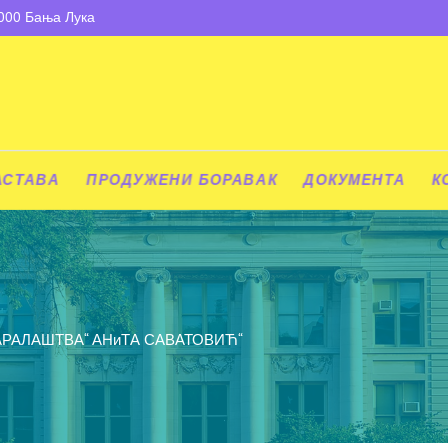
8000 Бања Лука
АСТАВА
ПРОДУЖЕНИ БОРАВАК
ДОКУМЕНТА
К
РАЛАШТВА“ АНиТА САВАТОВИЋ“