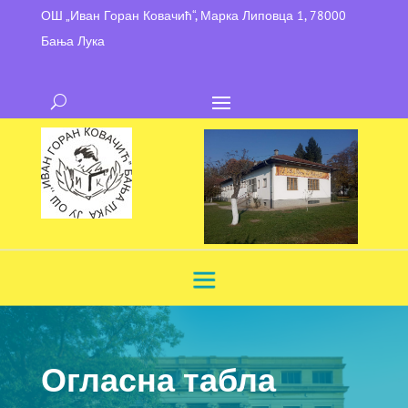
ОШ „Иван Горан Ковачић“, Марка Липовца 1, 78000
Бања Лука
Огласна табла