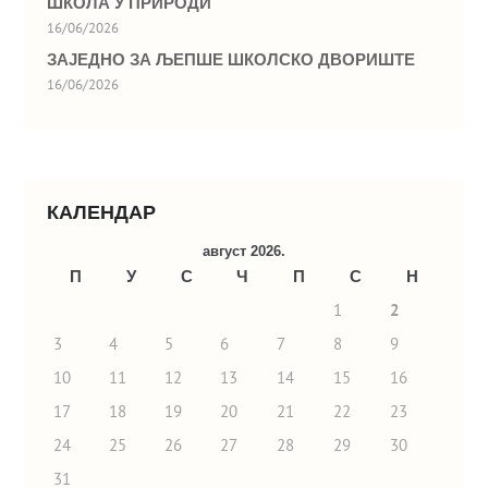
ШКОЛА У ПРИРОДИ
16/06/2026
ЗАЈЕДНО ЗА ЉЕПШЕ ШКОЛСКО ДВОРИШТЕ
16/06/2026
КАЛЕНДАР
август 2026.
П
У
С
Ч
П
С
Н
1
2
3
4
5
6
7
8
9
10
11
12
13
14
15
16
17
18
19
20
21
22
23
24
25
26
27
28
29
30
31