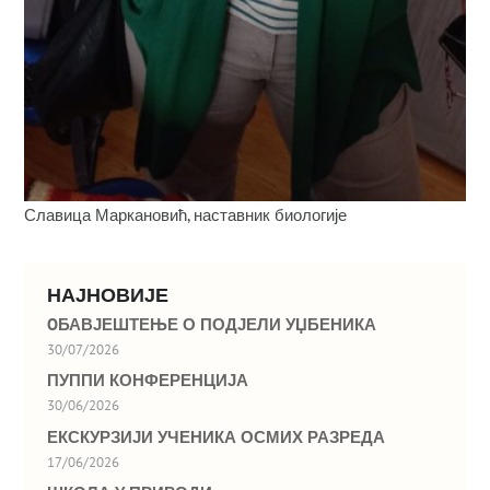
Славица Маркановић, наставник биологије
НАЈНОВИЈЕ
OБАВЈЕШТЕЊЕ О ПОДЈЕЛИ УЏБЕНИКА
30/07/2026
ПУППИ КОНФЕРЕНЦИЈА
30/06/2026
ЕКСКУРЗИЈИ УЧЕНИКА ОСМИХ РАЗРЕДА
17/06/2026