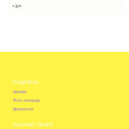
« јул
САДРЖАЈ
Архива
Фото галерија
Документа
КОНТАКТ ИНФО