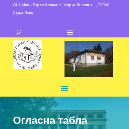
ОШ „Иван Горан Ковачић“, Марка Липовца 1, 78000
Бања Лука
Огласна табла