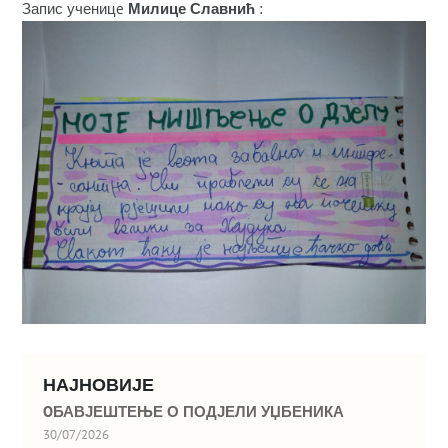
Запис ученицe
Милице Славнић
:
НАЈНОВИЈЕ
OБАВЈЕШТЕЊЕ О ПОДЈЕЛИ УЏБЕНИКА
30/07/2026