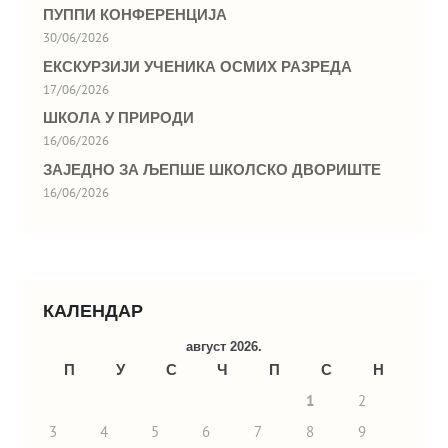
ПУППИ КОНФЕРЕНЦИЈА
30/06/2026
ЕКСКУРЗИЈИ УЧЕНИКА ОСМИХ РАЗРЕДА
17/06/2026
ШКОЛА У ПРИРОДИ
16/06/2026
ЗАЈЕДНО ЗА ЉЕПШЕ ШКОЛСКО ДВОРИШТЕ
16/06/2026
КАЛЕНДАР
август 2026.
П
У
С
Ч
П
С
Н
1
2
3
4
5
6
7
8
9