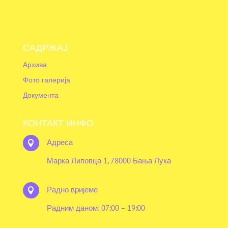
САДРЖАЈ
Архива
Фото галерија
Документа
КОНТАКТ ИНФО
Адреса

Марка Липовца 1, 78000 Бања Лука
Радно вријеме

Радним даном: 07:00 – 19:00