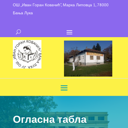
ОШ „Иван Горан Ковачић“, Марка Липовца 1, 78000
Бања Лука
Огласна табла