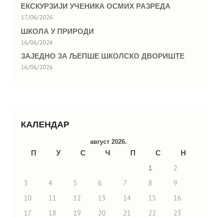
ЕКСКУРЗИЈИ УЧЕНИКА ОСМИХ РАЗРЕДА
17/06/2026
ШКОЛА У ПРИРОДИ
16/06/2026
ЗАЈЕДНО ЗА ЉЕПШЕ ШКОЛСКО ДВОРИШТЕ
16/06/2026
КАЛЕНДАР
август 2026.
П
У
С
Ч
П
С
Н
1
2
3
4
5
6
7
8
9
10
11
12
13
14
15
16
17
18
19
20
21
22
23