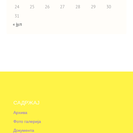
24
25
26
27
28
29
30
31
« јул
САДРЖАЈ
Архива
Фото галерија
Документа