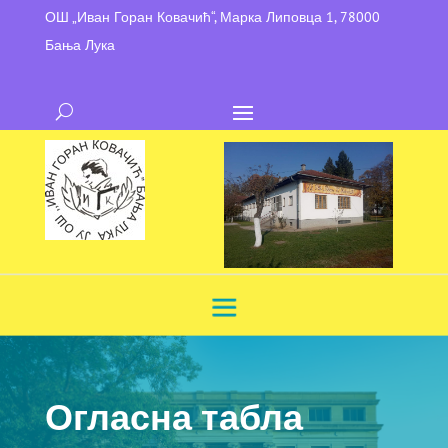
ОШ „Иван Горан Ковачић“, Марка Липовца 1, 78000
Бања Лука
Огласна табла