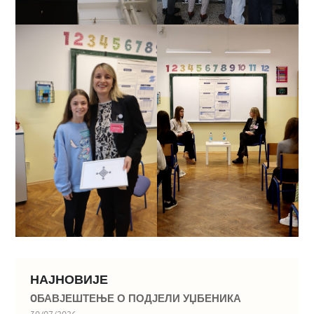
НАЈНОВИЈЕ
OБАВЈЕШТЕЊЕ О ПОДЈЕЛИ УЏБЕНИКА