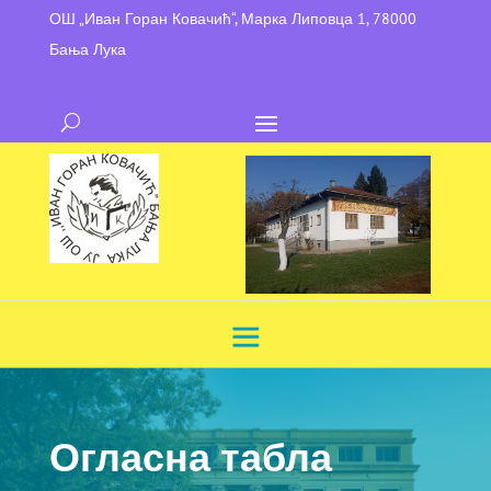
ОШ „Иван Горан Ковачић“, Марка Липовца 1, 78000
Бања Лука
Огласна табла