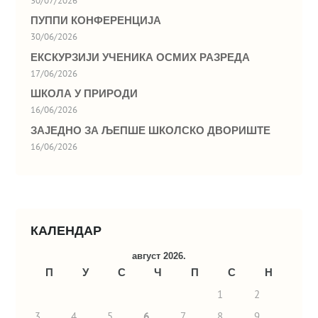
30/07/2026
ПУППИ КОНФЕРЕНЦИЈА
30/06/2026
ЕКСКУРЗИЈИ УЧЕНИКА ОСМИХ РАЗРЕДА
17/06/2026
ШКОЛА У ПРИРОДИ
16/06/2026
ЗАЈЕДНО ЗА ЉЕПШЕ ШКОЛСКО ДВОРИШТЕ
16/06/2026
КАЛЕНДАР
август 2026.
П
У
С
Ч
П
С
Н
1
2
3
4
5
6
7
8
9