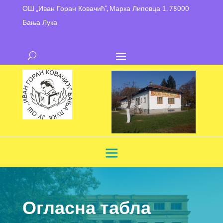
ОШ „Иван Горан Ковачић“, Марка Липовца 1, 78000
Бања Лука
Огласна табла