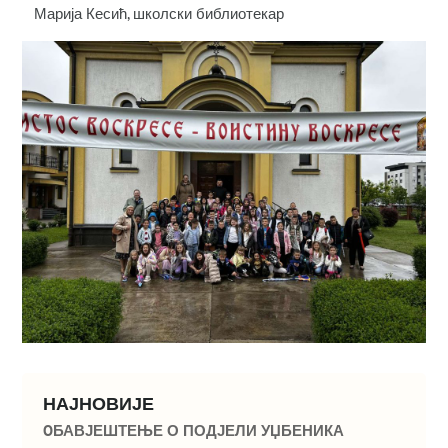
Марија Кесић, школски библиотекар
НАЈНОВИЈЕ
OБАВЈЕШТЕЊЕ О ПОДЈЕЛИ УЏБЕНИКА