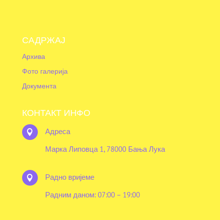
САДРЖАЈ
Архива
Фото галерија
Документа
КОНТАКТ ИНФО
Адреса

Марка Липовца 1, 78000 Бања Лука
Радно вријеме

Радним даном: 07:00 – 19:00