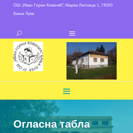
ОШ „Иван Горан Ковачић“, Марка Липовца 1, 78000
Бања Лука
Огласна табла