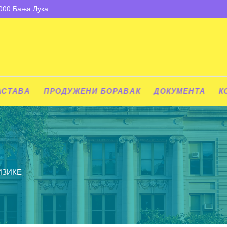
8000 Бања Лука
АСТАВА
ПРОДУЖЕНИ БОРАВАК
ДОКУМЕНТА
К
ИЗИКЕ