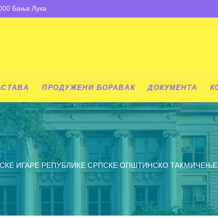
8000 Бања Лука
АСТАВА
ПРОДУЖЕНИ БОРАВАК
ДОКУМЕНТА
К
СКЕ ИГАРЕ РЕПУБЛИКЕ СРПСКЕ ОПШТИНСКО ТАКМИЧЕЊЕ