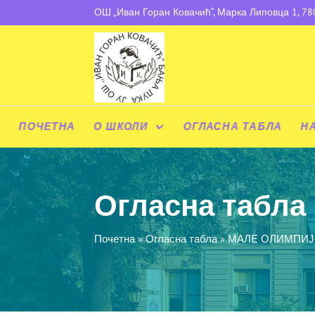
ОШ „Иван Горан Ковачић“, Марка Липовца 1, 7
ПОЧЕТНА
О ШКОЛИ
ОГЛАСНА ТАБЛА
Н
Огласна табла
Почетна
»
Огласна табла
»
МАЛЕ ОЛИМПИЈ