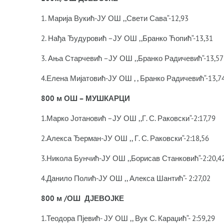
1. Марија Вукић-ЈУ ОШ ,,Свети Сава“-12,93
2. Нађа Ђудуровић –ЈУ ОШ ,,Бранко Ћопић“-13,31
3. Ања Старчевић –ЈУ ОШ ,,Бранко Радичевић“-13,57
4.Елена Мијатовић-ЈУ ОШ , , Бранко Радичевић“-13,7
800 м ОШ – МУШКАРЦИ
1.Марко Јотановић –ЈУ ОШ ,,Г. С. Раковски“-2:17,79
2.Алекса Ђерман-ЈУ ОШ ,, Г. С. Раковски“-2:18,56
3.Никола Бунчић-ЈУ ОШ ,,Борисав Станковић“-2:20,4
4.Данило Полић-ЈУ ОШ ,, Алекса Шантић“- 2:27,02
800 м /ОШ ДЈЕВОЈКЕ
1.Теодора Пјевић- ЈУ ОШ ,, Вук С. Караџић“- 2:59,29