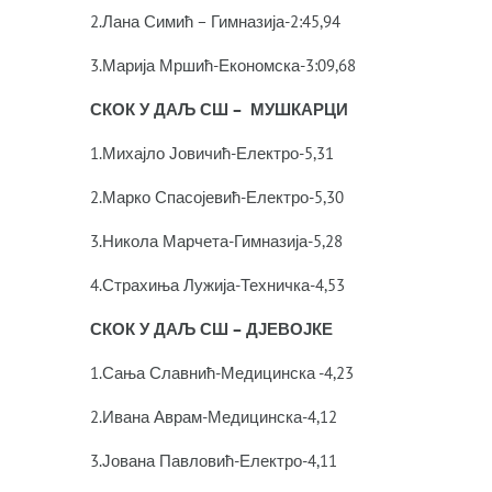
2.Лана Симић – Гимназија-2:45,94
3.Марија Мршић-Економска-3:09,68
СКОК У ДАЉ СШ – МУШКАРЦИ
1.Михајло Јовичић-Електро-5,31
2.Марко Спасојевић-Електро-5,30
3.Никола Марчета-Гимназија-5,28
4.Страхиња Лужија-Техничка-4,53
СКОК У ДАЉ СШ – ДЈЕВОЈКЕ
1.Сања Славнић-Медицинска -4,23
2.Ивана Аврам-Медицинска-4,12
3.Јована Павловић-Електро-4,11