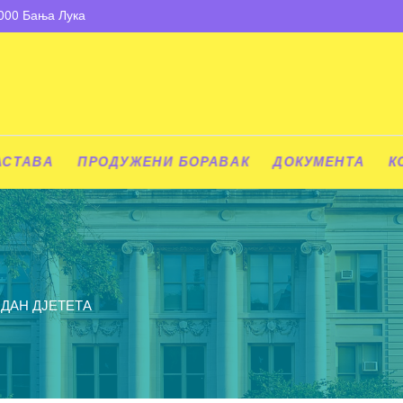
8000 Бања Лука
АСТАВА
ПРОДУЖЕНИ БОРАВАК
ДОКУМЕНТА
К
ДАН ДЈЕТЕТА