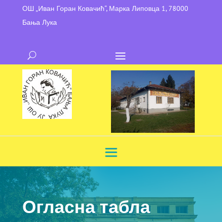
ОШ „Иван Горан Ковачић“, Марка Липовца 1, 78000
Бања Лука
Огласна табла