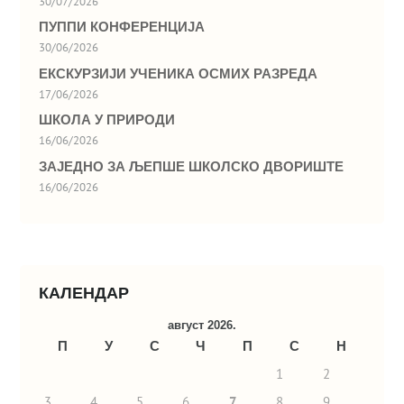
30/07/2026
ПУППИ КОНФЕРЕНЦИЈА
30/06/2026
ЕКСКУРЗИЈИ УЧЕНИКА ОСМИХ РАЗРЕДА
17/06/2026
ШКОЛА У ПРИРОДИ
16/06/2026
ЗАЈЕДНО ЗА ЉЕПШЕ ШКОЛСКО ДВОРИШТЕ
16/06/2026
КАЛЕНДАР
август 2026.
П
У
С
Ч
П
С
Н
1
2
3
4
5
6
7
8
9