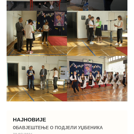
НАЈНОВИЈЕ
OБАВЈЕШТЕЊЕ О ПОДЈЕЛИ УЏБЕНИКА