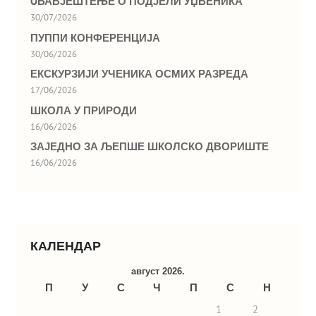
OБАВЈЕШТЕЊЕ О ПОДЈЕЛИ УЏБЕНИКА
30/07/2026
ПУППИ КОНФЕРЕНЦИЈА
30/06/2026
ЕКСКУРЗИЈИ УЧЕНИКА ОСМИХ РАЗРЕДА
17/06/2026
ШКОЛА У ПРИРОДИ
16/06/2026
ЗАЈЕДНО ЗА ЉЕПШЕ ШКОЛСКО ДВОРИШТЕ
16/06/2026
КАЛЕНДАР
август 2026.
П
У
С
Ч
П
С
Н
1
2