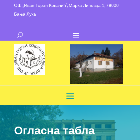
ОШ „Иван Горан Ковачић“, Марка Липовца 1, 78000
Бања Лука
Огласна табла