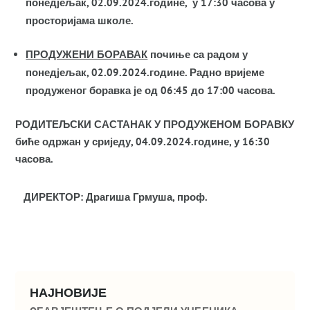
понедјељак, 02.09.2024.године, у 17:30 часова у
просторијама школе.
ПРОДУЖЕНИ БОРАВАК
почиње са радом у
понедјељак, 02.09.2024.године. Радно вријеме
продуженог боравка је од 06:45 до 17:00 часова.
РОДИТЕЉСКИ САСТАНАК У ПРОДУЖЕНОМ БОРАВКУ
биће одржан у сриједу, 04.09.2024.године, у 16:30
часова.
ДИРЕКТОР:
Драгиша Грмуша, проф.
НАЈНОВИЈЕ