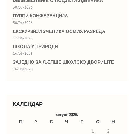
OБАВЈЕШТЕЊЕ О ПОДЈЕЛИ УЏБЕНИКА
30/07/2026
ПУППИ КОНФЕРЕНЦИЈА
30/06/2026
ЕКСКУРЗИЈИ УЧЕНИКА ОСМИХ РАЗРЕДА
17/06/2026
ШКОЛА У ПРИРОДИ
16/06/2026
ЗАЈЕДНО ЗА ЉЕПШЕ ШКОЛСКО ДВОРИШТЕ
16/06/2026
КАЛЕНДАР
август 2026.
П
У
С
Ч
П
С
Н
1
2