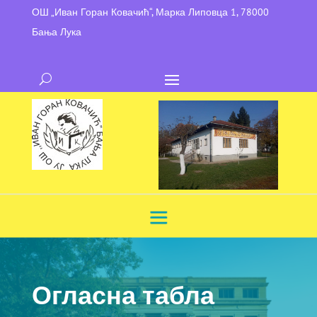
ОШ „Иван Горан Ковачић“, Марка Липовца 1, 78000
Бања Лука
Огласна табла