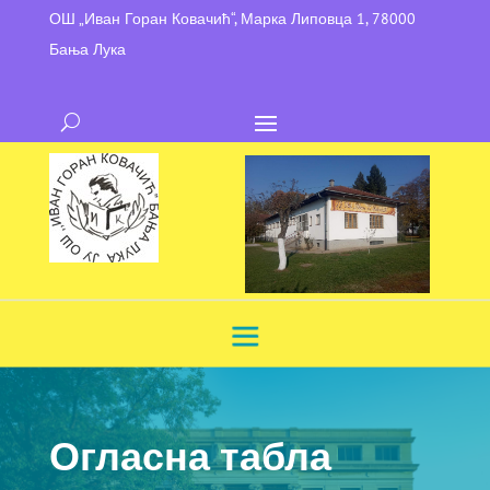
ОШ „Иван Горан Ковачић“, Марка Липовца 1, 78000
Бања Лука
Огласна табла