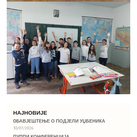
НАЈНОВИЈЕ
OБАВЈЕШТЕЊЕ О ПОДЈЕЛИ УЏБЕНИКА
30/07/2026
ПУППИ КОНФЕРЕНЦИЈА