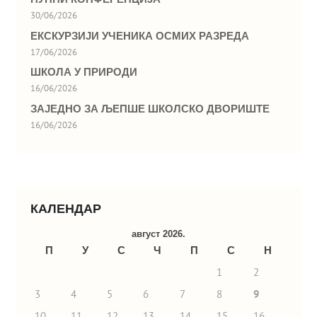
30/06/2026
ЕКСКУРЗИЈИ УЧЕНИКА ОСМИХ РАЗРЕДА
17/06/2026
ШКОЛА У ПРИРОДИ
16/06/2026
ЗАЈЕДНО ЗА ЉЕПШЕ ШКОЛСКО ДВОРИШТЕ
16/06/2026
КАЛЕНДАР
август 2026.
П
У
С
Ч
П
С
Н
1
2
3
4
5
6
7
8
9
10
11
12
13
14
15
16