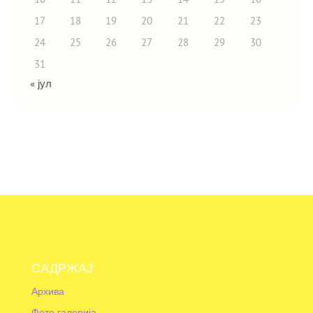
17
18
19
20
21
22
23
24
25
26
27
28
29
30
31
« јул
САДРЖАЈ
Архива
Фото галерија