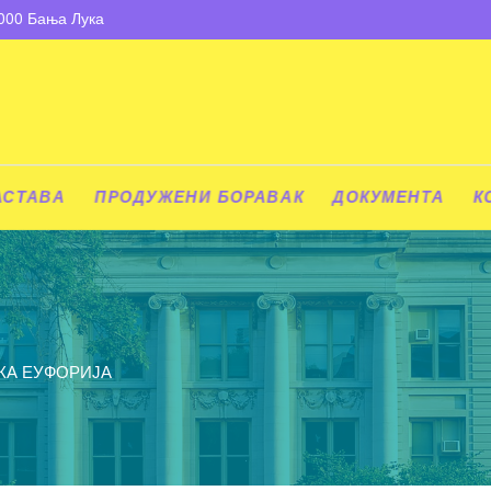
8000 Бања Лука
АСТАВА
ПРОДУЖЕНИ БОРАВАК
ДОКУМЕНТА
К
А ЕУФОРИЈА