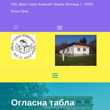
ОШ „Иван Горан Ковачић“, Марка Липовца 1, 78000
Бања Лука
Огласна табла