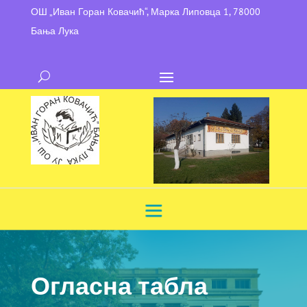
ОШ „Иван Горан Ковачић“, Марка Липовца 1, 78000
Бања Лука
Огласна табла