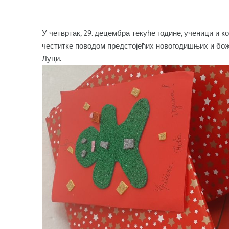
У четвртак, 29. децембра текуће године, ученици и 
честитке поводом предстојећих новогодишњих и бо
Луци.