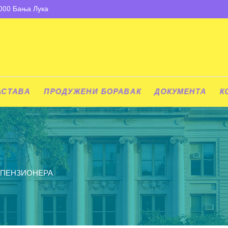
8000 Бања Лука
АСТАВА
ПРОДУЖЕНИ БОРАВАК
ДОКУМЕНТА
К
 ПЕНЗИОНЕРА