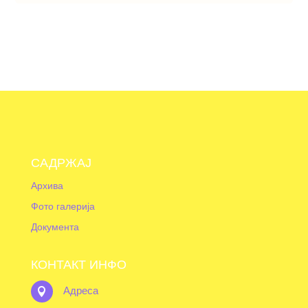
САДРЖАЈ
Архива
Фото галерија
Документа
КОНТАКТ ИНФО
Адреса
