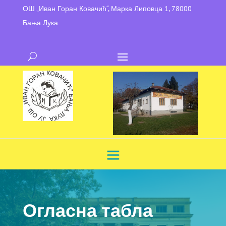
ОШ „Иван Горан Ковачић“, Марка Липовца 1, 78000
Бања Лука
Огласна табла