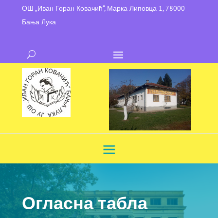
ОШ „Иван Горан Ковачић“, Марка Липовца 1, 78000
Бања Лука
Огласна табла