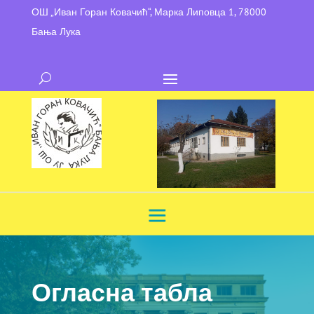
ОШ „Иван Горан Ковачић“, Марка Липовца 1, 78000
Бања Лука
Огласна табла