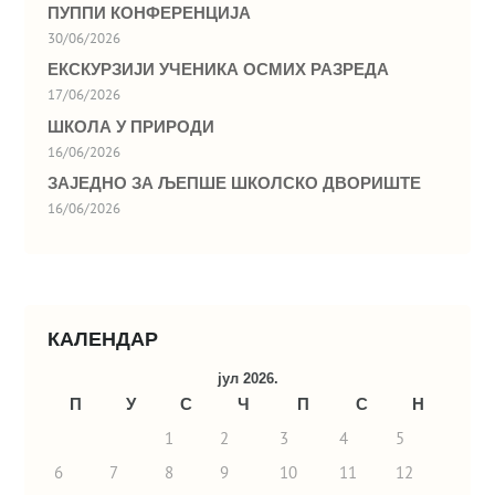
ПУППИ КОНФЕРЕНЦИЈА
30/06/2026
ЕКСКУРЗИЈИ УЧЕНИКА ОСМИХ РАЗРЕДА
17/06/2026
ШКОЛА У ПРИРОДИ
16/06/2026
ЗАЈЕДНО ЗА ЉЕПШЕ ШКОЛСКО ДВОРИШТЕ
16/06/2026
КАЛЕНДАР
јул 2026.
П
У
С
Ч
П
С
Н
1
2
3
4
5
6
7
8
9
10
11
12