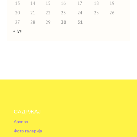
13
14
15
16
17
18
19
20
21
22
23
24
25
26
27
28
29
30
31
« јун
САДРЖАЈ
Архива
Фото галерија