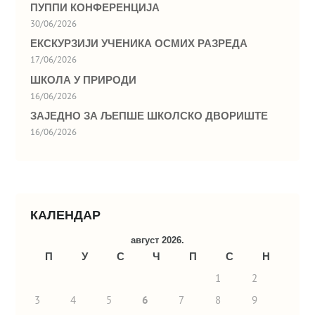
ПУППИ КОНФЕРЕНЦИЈА
30/06/2026
ЕКСКУРЗИЈИ УЧЕНИКА ОСМИХ РАЗРЕДА
17/06/2026
ШКОЛА У ПРИРОДИ
16/06/2026
ЗАЈЕДНО ЗА ЉЕПШЕ ШКОЛСКО ДВОРИШТЕ
16/06/2026
КАЛЕНДАР
август 2026.
П
У
С
Ч
П
С
Н
1
2
3
4
5
6
7
8
9