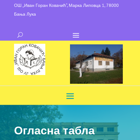
ОШ „Иван Горан Ковачић“, Марка Липовца 1, 78000
Бања Лука
Огласна табла