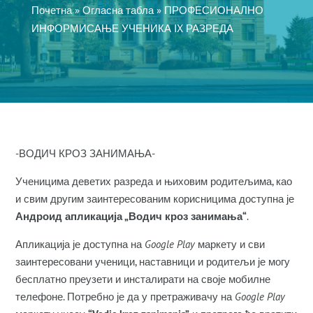
Почетна
»
Огласна табла
»
ПРОФЕСИОНАЛНО
ИНФОРМИСАЊЕ УЧЕНИКА IX РАЗРЕДА
-ВОДИЧ КРОЗ ЗАНИМАЊА-
Ученицима деветих разреда и њиховим родитељима, као
и свим другим заинтересованим корисницима доступна је
Андроид апликација
„
Водич кроз занимања
“
.
Апликација је доступна на
Google Play
маркету и сви
заинтересовани ученици, наставници и родитељи је могу
бесплатно преузети и инсталирати на своје мобилне
телефоне. Потребно је да у претраживачу на
Google Play