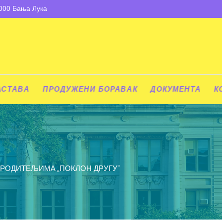
8000 Бања Лука
АСТАВА
ПРОДУЖЕНИ БОРАВАК
ДОКУМЕНТА
К
 РОДИТЕЉИМА „ПОКЛОН ДРУГУ“