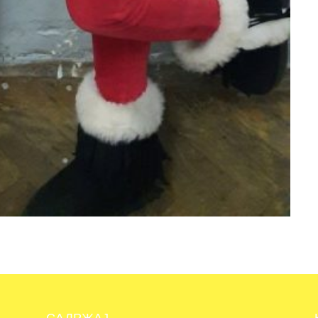
САДРЖАЈ