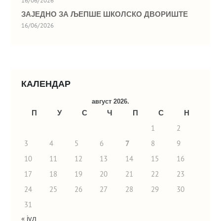
16/06/2026
ЗАЈЕДНО ЗА ЉЕПШЕ ШКОЛСКО ДВОРИШТЕ
16/06/2026
КАЛЕНДАР
август 2026.
П
У
С
Ч
П
С
Н
1
2
3
4
5
6
7
8
9
10
11
12
13
14
15
16
17
18
19
20
21
22
23
24
25
26
27
28
29
30
31
« јул