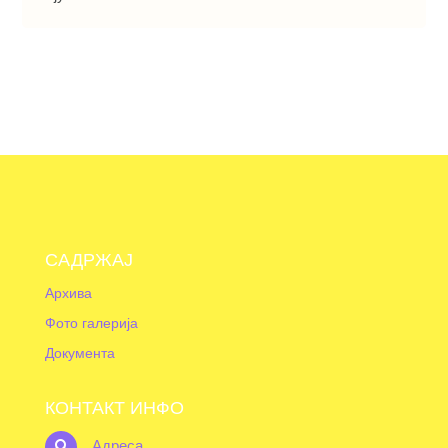
САДРЖАЈ
Архива
Фото галерија
Документа
КОНТАКТ ИНФО
Адреса
