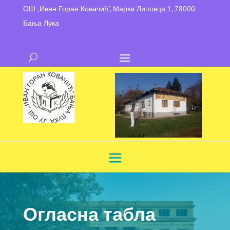
ОШ „Иван Горан Ковачић“, Марка Липовца 1, 78000
Бања Лука
Огласна табла