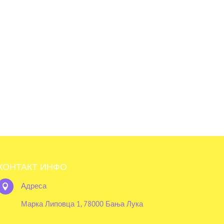
КОНТАКТ ИНФО
Адреса

Марка Липовца 1, 78000 Бања Лука