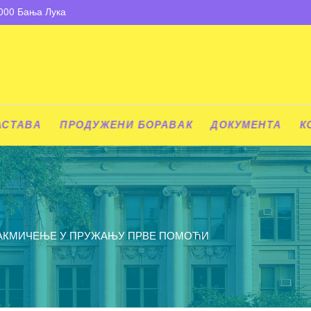
8000 Бања Лука
АСТАВА
ПРОДУЖЕНИ БОРАВАК
ДОКУМЕНТА
К
АКМИЧЕЊЕ У ПРУЖАЊУ ПРВЕ ПОМОЋИ