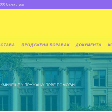
8000 Бања Лука
АСТАВА
ПРОДУЖЕНИ БОРАВАК
ДОКУМЕНТА
К
АКМИЧЕЊЕ У ПРУЖАЊУ ПРВЕ ПОМОЋИ