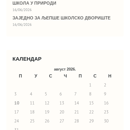
ШКОЛА У ПРИРОДИ
16/06/2026
ЗАЈЕДНО ЗА ЉЕПШЕ ШКОЛСКО ДВОРИШТЕ
16/06/2026
КАЛЕНДАР
август 2026.
П
У
С
Ч
П
С
Н
1
2
3
4
5
6
7
8
9
10
11
12
13
14
15
16
17
18
19
20
21
22
23
24
25
26
27
28
29
30
31