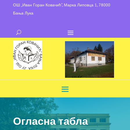
ОШ „Иван Горан Ковачић“, Марка Липовца 1, 78000
Бања Лука
Огласна табла