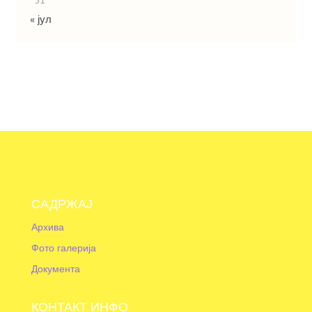
« јул
САДРЖАЈ
Архива
Фото галерија
Документа
КОНТАКТ ИНФО