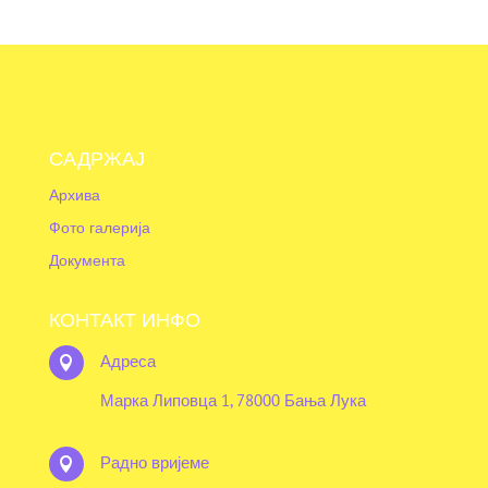
САДРЖАЈ
Архива
Фото галерија
Документа
КОНТАКТ ИНФО
Адреса

Марка Липовца 1, 78000 Бања Лука
Радно вријеме
