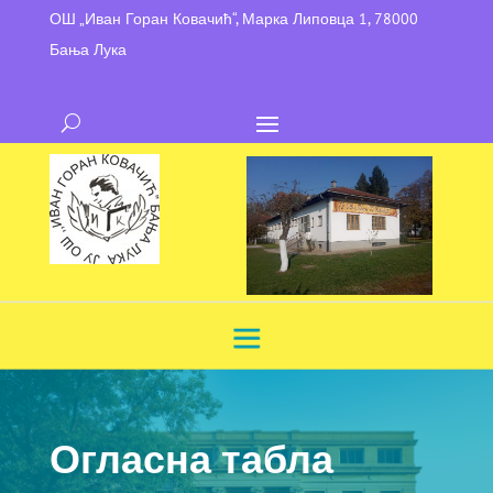
ОШ „Иван Горан Ковачић“, Марка Липовца 1, 78000
Бања Лука
Огласна табла