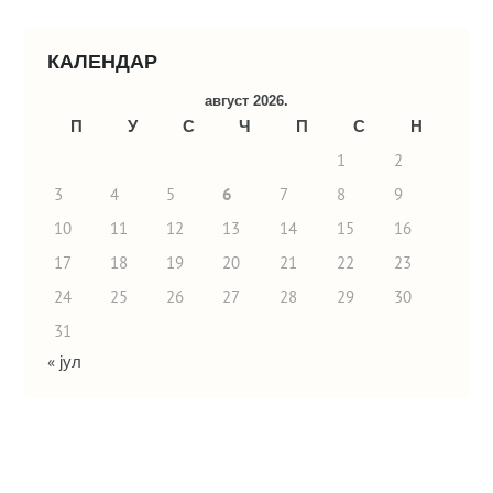
КАЛЕНДАР
август 2026.
П
У
С
Ч
П
С
Н
1
2
3
4
5
6
7
8
9
10
11
12
13
14
15
16
17
18
19
20
21
22
23
24
25
26
27
28
29
30
31
« јул