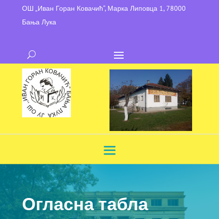
ОШ „Иван Горан Ковачић“, Марка Липовца 1, 78000
Бања Лука
Огласна табла