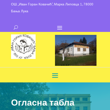
ОШ „Иван Горан Ковачић“, Марка Липовца 1, 78000
Бања Лука
Огласна табла