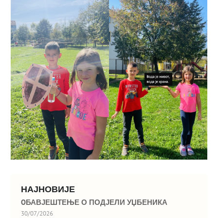
НАЈНОВИЈЕ
OБАВЈЕШТЕЊЕ О ПОДЈЕЛИ УЏБЕНИКА
30/07/2026