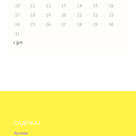
10
11
12
13
14
15
16
17
18
19
20
21
22
23
24
25
26
27
28
29
30
31
« јул
САДРЖАЈ
Архива