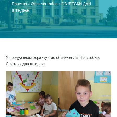
Почетна
»
Огласна табла
»
СВЈЕТСКИ ДАН
ШТЕДЊЕ
У продуженом боравку смо обиљежили 31. октобар,
Свјетски дан штедње.