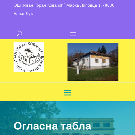
ОШ „Иван Горан Ковачић“, Марка Липовца 1, 78000
Бања Лука
Огласна табла