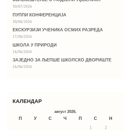
30/07/2026
ПУППИ КОНФЕРЕНЦИЈА
30/06/2026
ЕКСКУРЗИЈИ УЧЕНИКА ОСМИХ РАЗРЕДА
17/06/2026
ШКОЛА У ПРИРОДИ
16/06/2026
ЗАЈЕДНО ЗА ЉЕПШЕ ШКОЛСКО ДВОРИШТЕ
16/06/2026
КАЛЕНДАР
август 2026.
П
У
С
Ч
П
С
Н
1
2