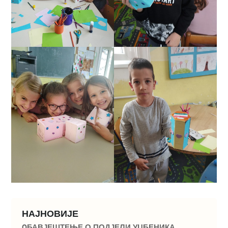
НАЈНОВИЈЕ
OБАВЈЕШТЕЊЕ О ПОДЈЕЛИ УЏБЕНИКА