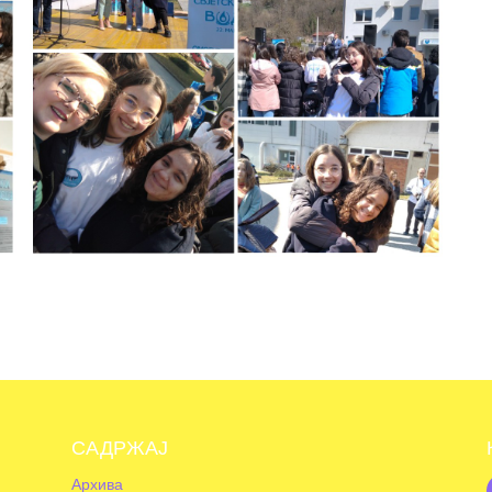
САДРЖАЈ
Архива