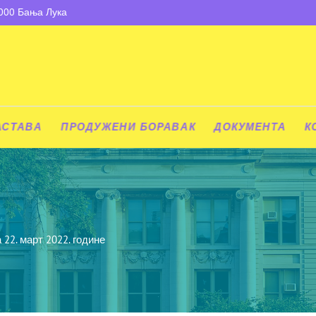
8000 Бања Лука
АСТАВА
ПРОДУЖЕНИ БОРАВАК
ДОКУМЕНТА
К
 22. март 2022. године