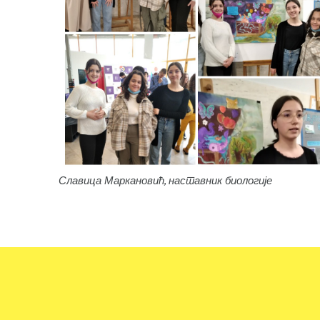
Славица Маркановић, наставник биологије