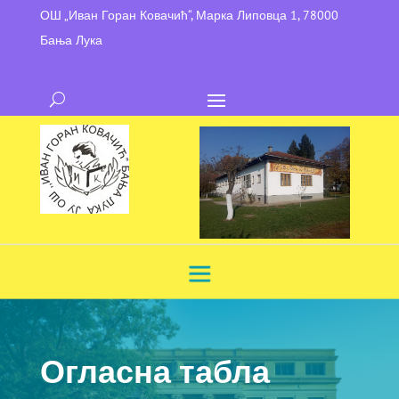
ОШ „Иван Горан Ковачић“, Марка Липовца 1, 78000
Бања Лука
Огласна табла