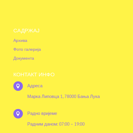
САДРЖАЈ
Архива
Фото галерија
Документа
КОНТАКТ ИНФО
Адреса

Марка Липовца 1, 78000 Бања Лука
Радно вријеме

Радним даном: 07:00 – 19:00