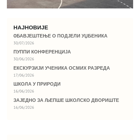
НАЈНОВИЈЕ
OБАВЈЕШТЕЊЕ О ПОДЈЕЛИ УЏБЕНИКА
30/07/2026
ПУППИ КОНФЕРЕНЦИЈА
30/06/2026
ЕКСКУРЗИЈИ УЧЕНИКА ОСМИХ РАЗРЕДА
17/06/2026
ШКОЛА У ПРИРОДИ
16/06/2026
ЗАЈЕДНО ЗА ЉЕПШЕ ШКОЛСКО ДВОРИШТЕ
16/06/2026