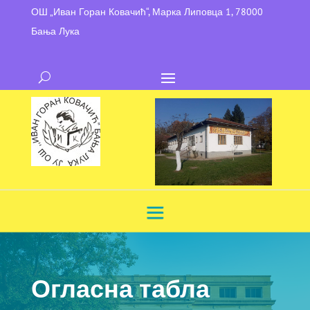
ОШ „Иван Горан Ковачић“, Марка Липовца 1, 78000
Бања Лука
Огласна табла