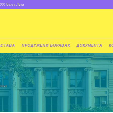
8000 Бања Лука
АСТАВА
ПРОДУЖЕНИ БОРАВАК
ДОКУМЕНТА
К
мања