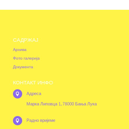
САДРЖАЈ
Архива
Фото галерија
Документа
КОНТАКТ ИНФО
Адреса

Марка Липовца 1, 78000 Бања Лука
Радно вријеме
