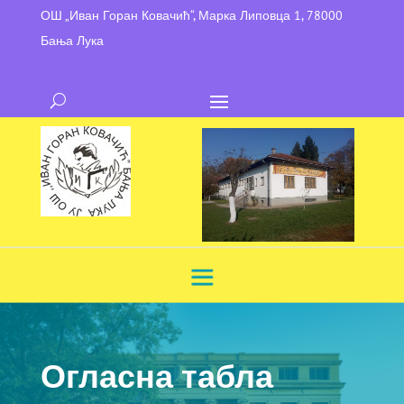
ОШ „Иван Горан Ковачић“, Марка Липовца 1, 78000
Бања Лука
Огласна табла