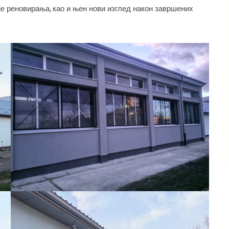
е реновирања, као и њен нови изглед након завршених