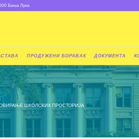
8000 Бања Лука
АСТАВА
ПРОДУЖЕНИ БОРАВАК
ДОКУМЕНТА
К
ОВИРАЊЕ ШКОЛСКИХ ПРОСТОРИЈА