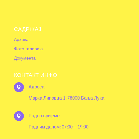
САДРЖАЈ
Архива
Фото галерија
Документа
КОНТАКТ ИНФО
Адреса

Марка Липовца 1, 78000 Бања Лука
Радно вријеме

Радним даном: 07:00 – 19:00