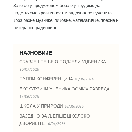
Зато се у продуженом боравку трудимо да
подстичемо креативност и радозналост ученика
кроз разне музичке, ликовне, математичке, плесне и
литерарне радионице....
НАЈНОВИЈЕ
OБАВЈЕШТЕЊЕ О ПОДЈЕЛИ УЏБЕНИКА
30/07/2026
ПУППИ КОНФЕРЕНЦИЈА
30/06/2026
ЕКСКУРЗИЈИ УЧЕНИКА ОСМИХ РАЗРЕДА
17/06/2026
ШКОЛА У ПРИРОДИ
16/06/2026
ЗАЈЕДНО ЗА ЉЕПШЕ ШКОЛСКО
ДВОРИШТЕ
16/06/2026