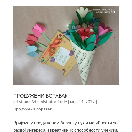
ПРОДУЖЕНИ БОРАВАК
od strane
Administrator škole
|
мар 14, 2022
|
Продужени боравак
Вријеме у продуженом боравку нуди могућности за
развој интереса и креативних способности ученика.